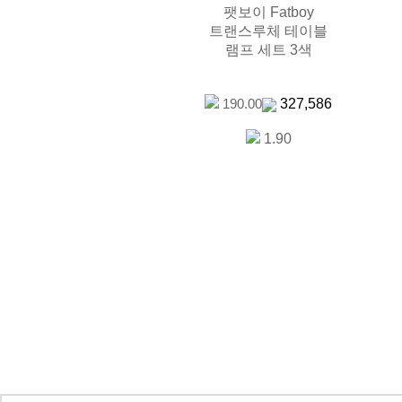
팻보이 Fatboy
트랜스루체 테이블
램프 세트 3색
327,586
190.00
1.90