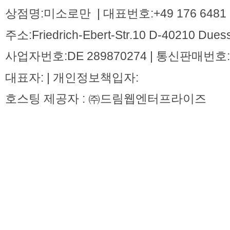
상점명:미소로만 | 대표번호:+49 176 6481 
주소:Friedrich-Ebert-Str.10 D-40210 Dues
사업자번호:DE 289870274 | 통신판매번호:
대표자: | 개인정보책입자:
호스팅 제공자 : ㈜드림웹엔터프라이즈