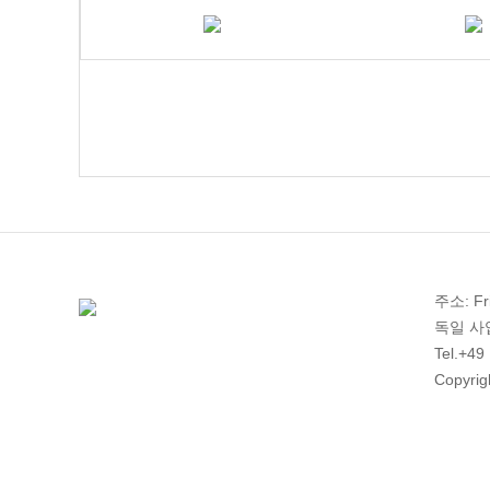
주소: Fri
독일 사업자
Tel.+49
Copyrig