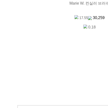
Marie W. 컨실러 브러
30,259
17.55
0.18