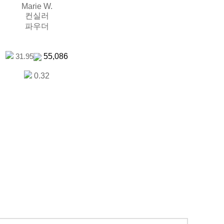
Marie W.
컨실러
파우더
55,086
31.95
0.32