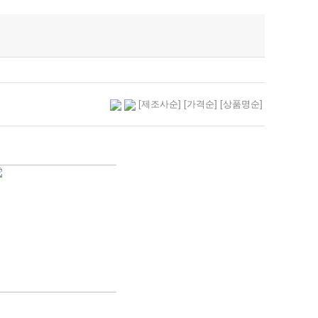
[제조사순]
[가격순]
[상품명순]