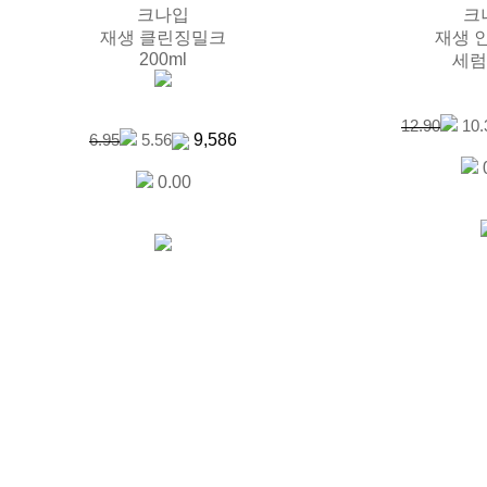
크나입
크
재생 클린징밀크
재생 
200ml
세럼
12.90
10.
9,586
6.95
5.56
0.00