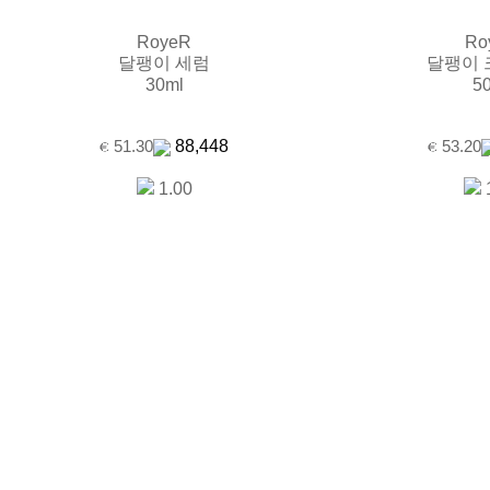
RoyeR
Ro
달팽이 세럼
달팽이 
30ml
5
88,448
51.30
53.20
1.00