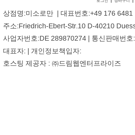
|
|
로그인
장바구니
상점명:미소로만 | 대표번호:+49 176 6481 
주소:Friedrich-Ebert-Str.10 D-40210 Dues
사업자번호:DE 289870274 | 통신판매번호:
대표자: | 개인정보책입자:
호스팅 제공자 : ㈜드림웹엔터프라이즈