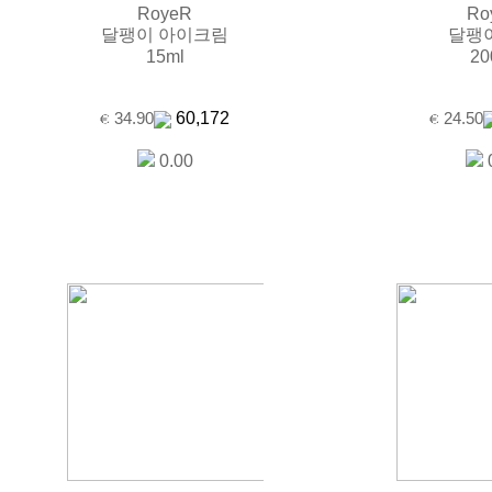
RoyeR
Ro
달팽이 아이크림
달팽
15ml
20
60,172
34.90
24.50
0.00