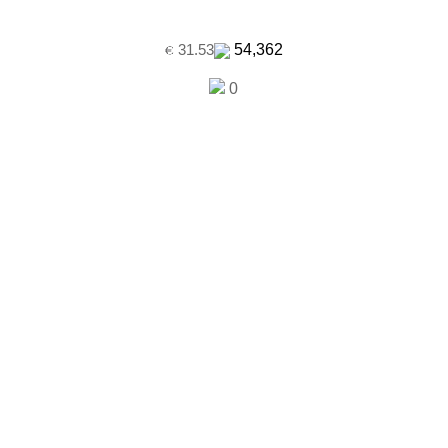
54,362
31.53
0