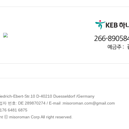
edrich-Ebert-Str.10 D-40210 Duesseldorf /Germany
 번호: DE 289870274 / E-mail :misoroman.com@gmail.com
 176 6481 6875
ht ⓒ misoroman Corp All right reserved.