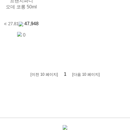
프랜지파니
오데 코롱 50ml
47,948
27.81
0
1
[이전 10 페이지]
[다음 10 페이지]