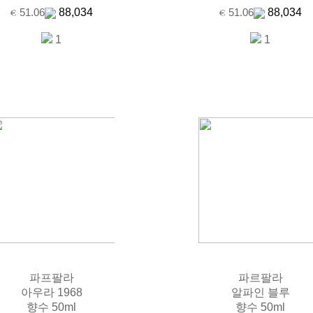
88,034
88,034
51.06
51.06
1
1
파프팔라
파르팔라
아우라 1968
알파인 블루
향수 50ml
향수 50ml