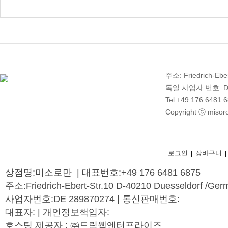
주소: Friedrich-Ebe
독일 사업자 번호: DE 2
Tel.+49 176 6481 
Copyright ⓒ misoro
로그인
장바구니
|
|
상점명:미소로만 | 대표번호:+49 176 6481 6875
주소:Friedrich-Ebert-Str.10 D-40210 Duesseldorf /Ger
사업자번호:DE 289870274 | 통신판매번호:
대표자: | 개인정보책입자:
호스팅 제공자 : ㈜드림웹엔터프라이즈