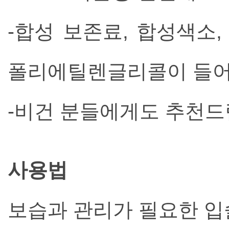
-합성 보존료, 합성색소,
폴리에틸렌글리콜이 들어
-비건 분들에게도 추천드
사용법
보습과 관리가 필요한 입